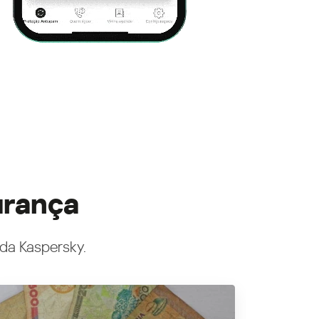
urança
 da Kaspersky.