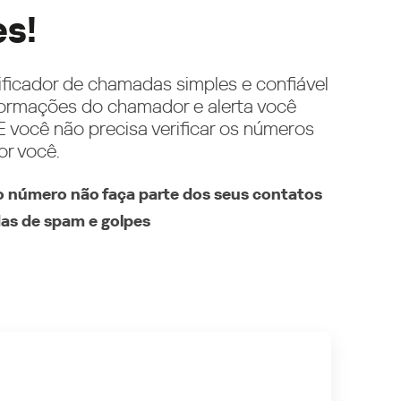
es!
ificador de chamadas simples e confiável
ormações do chamador e alerta você
 você não precisa verificar os números
or você.
 número não faça parte dos seus contatos
as de spam e golpes