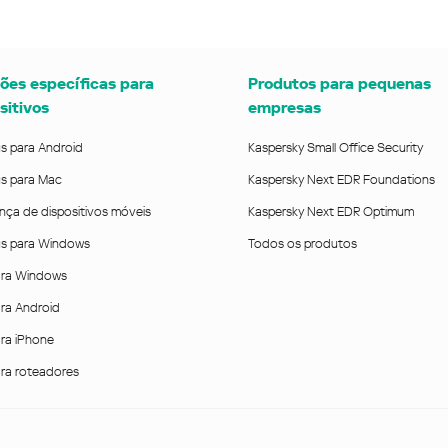
ões específicas para
Produtos para pequenas
sitivos
empresas
us para Android
Kaspersky Small Office Security
us para Mac
Kaspersky Next EDR Foundations
nça de dispositivos móveis
Kaspersky Next EDR Optimum
rus para Windows
Todos os produtos
ra Windows
ra Android
ra iPhone
ra roteadores