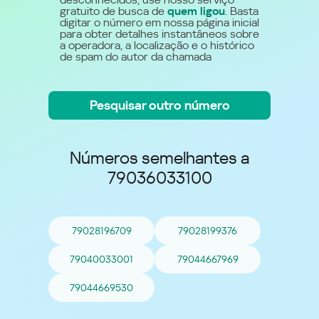
gratuito de busca de
quem ligou
. Basta
digitar o número em nossa página inicial
para obter detalhes instantâneos sobre
a operadora, a localização e o histórico
de spam do autor da chamada
Pesquisar outro número
Números semelhantes a
79036033100
79028196709
79028199376
79040033001
79044667969
79044669530