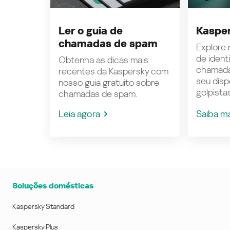
Ler o guia de
Kasper
chamadas de spam
Explore n
de ident
Obtenha as dicas mais
chamada
recentes da Kaspersky com
seu disp
nosso guia gratuito sobre
golpistas
chamadas de spam.
Leia agora
Saiba m
Soluções domésticas
Kaspersky Standard
Kaspersky Plus