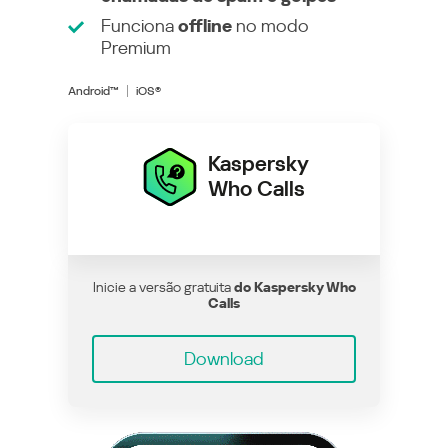
Funciona
offline
no modo
Premium
Android™
iOS®
Kaspersky
Who Calls
Inicie a versão gratuita
do Kaspersky Who
Calls
Download