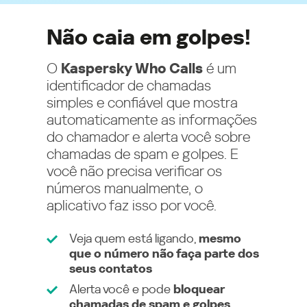
Não caia em golpes!
O
Kaspersky Who Calls
é um
identificador de chamadas
simples e confiável que mostra
automaticamente as informações
do chamador e alerta você sobre
chamadas de spam e golpes. E
você não precisa verificar os
números manualmente, o
aplicativo faz isso por você.
Veja quem está ligando,
mesmo
que o número não faça parte dos
seus contatos
Alerta você e pode
bloquear
chamadas de spam e golpes