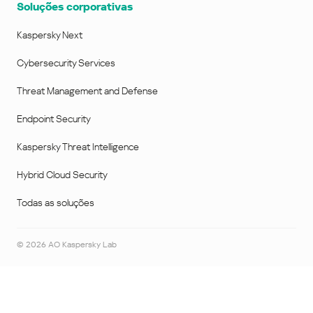
Soluções corporativas
Kaspersky Next
Cybersecurity Services
Threat Management and Defense
Endpoint Security
Kaspersky Threat Intelligence
Hybrid Cloud Security
Todas as soluções
©
2026
AO Kaspersky Lab